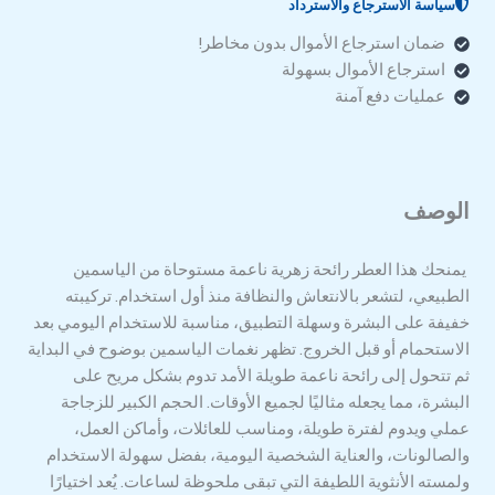
سياسة الاسترجاع والاسترداد
ضمان استرجاع الأموال بدون مخاطر!
استرجاع الأموال بسهولة
عمليات دفع آمنة
الوصف
يمنحك هذا العطر رائحة زهرية ناعمة مستوحاة من الياسمين
الطبيعي، لتشعر بالانتعاش والنظافة منذ أول استخدام. تركيبته
خفيفة على البشرة وسهلة التطبيق، مناسبة للاستخدام اليومي بعد
الاستحمام أو قبل الخروج. تظهر نغمات الياسمين بوضوح في البداية
ثم تتحول إلى رائحة ناعمة طويلة الأمد تدوم بشكل مريح على
البشرة، مما يجعله مثاليًا لجميع الأوقات. الحجم الكبير للزجاجة
عملي ويدوم لفترة طويلة، ومناسب للعائلات، وأماكن العمل،
والصالونات، والعناية الشخصية اليومية، بفضل سهولة الاستخدام
ولمسته الأنثوية اللطيفة التي تبقى ملحوظة لساعات. يُعد اختيارًا