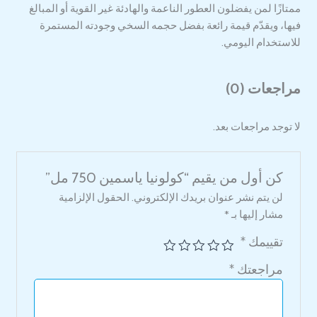
ممتازًا لمن يفضلون العطور الناعمة والهادئة غير القوية أو المبالغ
فيها، ويقدّم قيمة رائعة بفضل حجمه السخي وجودته المستمرة
للاستخدام اليومي.
مراجعات (0)
لا توجد مراجعات بعد.
كن أول من يقيم “كولونيا ياسمين 750 مل”
لن يتم نشر عنوان بريدك الإلكتروني.
الحقول الإلزامية
مشار إليها بـ
*
تقييمك
*
مراجعتك
*