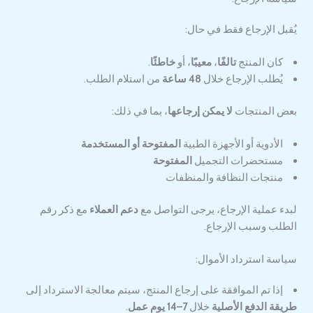
يُقبل الإرجاع فقط في حال:
كان المنتج
تالفًا
،
معيبًا
، أو
خاطئًا
.
يُطلب الإرجاع خلال
48 ساعة
من استلام الطلب.
بعض المنتجات
لا يمكن إرجاعها
، بما في ذلك:
الأدوية أو الأجهزة الطبية
المفتوحة أو المستخدمة
مستحضرات التجميل
المفتوحة
منتجات النظافة والمنظفات
لبدء عملية الإرجاع، يرجى التواصل مع
دعم العملاء
مع ذكر رقم
الطلب وسبب الإرجاع.
سياسة استرداد الأموال:
إذا تم الموافقة على إرجاع المنتج، سيتم معالجة الاسترداد إلى
طريقة الدفع الأصلية
خلال
7–14 يوم عمل
.