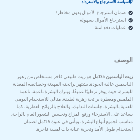
سياسة الاسترجاع والاسترداد
ضمان استرجاع الأموال بدون مخاطر!
استرجاع الأموال بسهولة
عمليات دفع آمنة
الوصف
زيت الياسمين 125مل
هو زيت طبيعي فاخر مستخلص من زهور
الياسمين عالية الجودة. يشتهر برائحته المهدئة وخصائصه المغذية
للبشرة، حيث يوفر ترطيبًا عميقًا، ويترك البشرة ناعمة، ناعمة
الملمس ومعطرة برائحة زهرية لطيفة. مثالي للاستخدام اليومي
للعناية بالبشرة، جلسات التدليك، والعلاج بالروائح العطرية، كما
يساعد على الاسترخاء ورفع المزاج وتحسين الشعور العام بالراحة.
مناسب لجميع أنواع البشرة، ويأتي في عبوة 125مل لضمان
استخدام طويل الأمد وتجربة عناية ذات لمسة فاخرة.