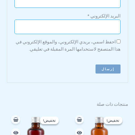
البريد الإلكتروني
*
احفظ اسمي، بريدي الإلكتروني، والموقع الإلكتروني في
هذا المتصفح لاستخدامها المرة المقبلة في تعليقي.
منتجات ذات صلة
السعر
السعر
السعر
السعر
الأصلي
الحالي
الأصلي
الحالي
تخفيض!
تخفيض!
تخفيض!
تخفيض!
هو:
هو:
هو:
هو:
112 EGP.
145 EGP.
99 EGP.
130 EGP.