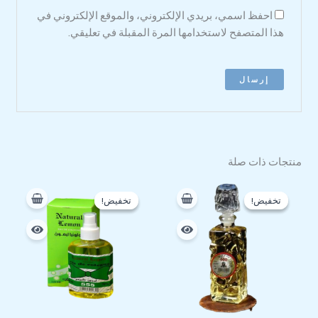
احفظ اسمي، بريدي الإلكتروني، والموقع الإلكتروني في
هذا المتصفح لاستخدامها المرة المقبلة في تعليقي.
منتجات ذات صلة
السعر
السعر
السعر
السعر
الأصلي
الحالي
الأصلي
الحالي
تخفيض!
تخفيض!
تخفيض!
تخفيض!
هو:
هو:
هو:
هو:
82 EGP.
95 EGP.
230 EGP.
250 EGP.