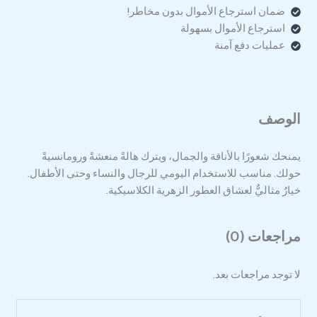
ضمان استرجاع الأموال بدون مخاطر!
استرجاع الأموال بسهولة
عمليات دفع آمنة
الوصف
يمنحك شعورًا بالأناقة والجمال، ويترك هالةً منعشةً ورومانسيةً
حولك. مناسب للاستخدام اليومي للرجال والنساء وحتى الأطفال.
خيارٌ مثاليٌّ لعشاق العطور الزهرية الكلاسيكية.
مراجعات (0)
لا توجد مراجعات بعد.