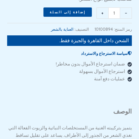
+
-
إضافة إلى السلة
رمز المنتج:
10100894
التصنيف:
العناية بالشعر
الشحن داخل القاهرة والجيزة فقط.
سياسة الاسترجاع والاسترداد
ضمان استرجاع الأموال بدون مخاطر!
استرجاع الأموال بسهولة
عمليات دفع آمنة
الوصف
يتميز بتركيبته الغنية من المستخلصات النباتية والزيوت الفعالة التي
تغذي الشعر من الجذور إلى الأطراف. يساعد على تقليل تساقط