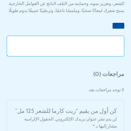
الشعر، وتعزيز نموه، وحمايته من التلف الناتج عن العوامل الخارجية.
يمنح شعرك لمعانًا صحيًا، وملمسًا ناعمًا، وترطيبًا عميقًا يدوم طويلًا.
مراجعات (0)
لا توجد مراجعات بعد.
كن أول من يقيم “زيت كارما للشعر 125 مل”
لن يتم نشر عنوان بريدك الإلكتروني.
الحقول الإلزامية
مشار إليها بـ
*