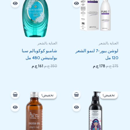
العناية بالشعر
العناية بالشعر
لوشن بيور-7 لنمو الشعر
شامبو كوكوبالم سبا
120 مل
بولينيشن 480 مل
275
ج.م
178
ج.م
350
ج.م
161
ج.م
السعر
السعر
السعر
السعر
الأصلي
الحالي
الأصلي
الحالي
تخفيض!
تخفيض!
تخفيض!
تخفيض!
هو:
هو:
هو:
هو:
90 EGP.
120 EGP.
225 EGP.
275 EGP.