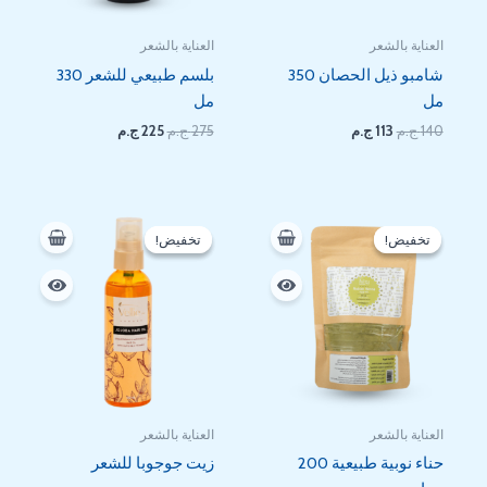
العناية بالشعر
العناية بالشعر
شامبو ذيل الحصان 350
بلسم طبيعي للشعر 330
مل
مل
140
ج.م
113
ج.م
275
ج.م
225
ج.م
السعر
السعر
السعر
السعر
الأصلي
الحالي
الأصلي
الحالي
تخفيض!
تخفيض!
تخفيض!
تخفيض!
هو:
هو:
هو:
هو:
269 EGP.
510 EGP.
135 EGP.
180 EGP.
العناية بالشعر
العناية بالشعر
حناء نوبية طبيعية 200
زيت جوجوبا للشعر