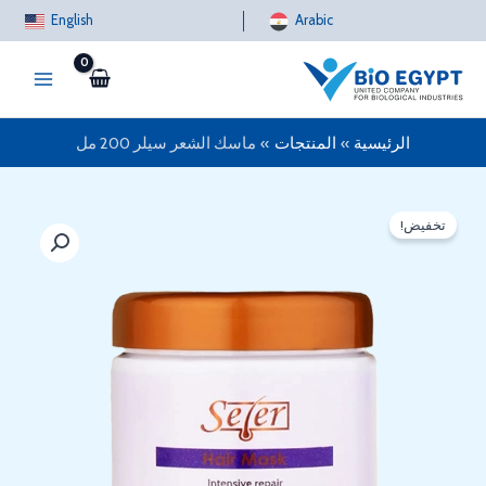
خطي
English
Arabic
لى
لمحتوى
الرئيسية
المنتجات
ماسك الشعر سيلر 200 مل
تخفيض!