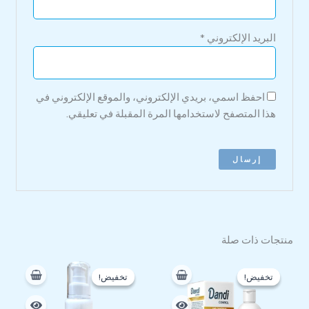
البريد الإلكتروني
*
احفظ اسمي، بريدي الإلكتروني، والموقع الإلكتروني في
هذا المتصفح لاستخدامها المرة المقبلة في تعليقي.
منتجات ذات صلة
السعر
السعر
السعر
السعر
الأصلي
الحالي
الأصلي
الحالي
تخفيض!
تخفيض!
تخفيض!
تخفيض!
هو:
هو:
هو:
هو:
198 EGP.
250 EGP.
92 EGP.
240 EGP.