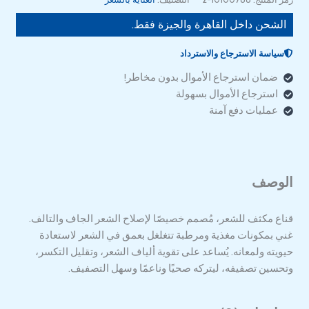
الشحن داخل القاهرة والجيزة فقط.
سياسة الاسترجاع والاسترداد
ضمان استرجاع الأموال بدون مخاطر!
استرجاع الأموال بسهولة
عمليات دفع آمنة
الوصف
قناع مكثف للشعر، مُصمم خصيصًا لإصلاح الشعر الجاف والتالف.
غني بمكونات مغذية ومرطبة تتغلغل بعمق في الشعر لاستعادة
حيويته ولمعانه. يُساعد على تقوية ألياف الشعر، وتقليل التكسر،
وتحسين تصفيفه، ليتركه صحيًا وناعمًا وسهل التصفيف.