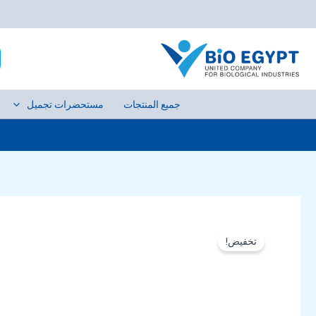
خطي
لى
h
لمحتوى
جميع المنتجات
مستحضرات تجميل
تخفيض!