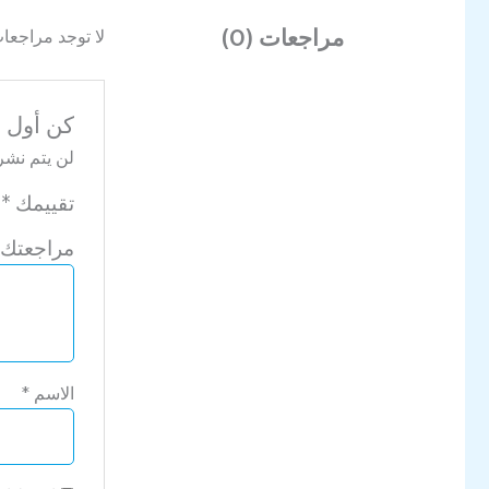
مراجعات (0)
لا توجد مراجعات
كن أول من
لن يتم نشر 
تقييمك
*
مراجعتك
الاسم
*