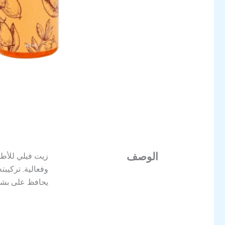
الوصف
زيت فيلي للأطف
وفعالية. تركيب
يحافظ على بشر