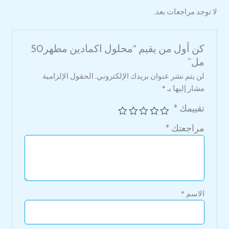
لا توجد مراجعات بعد.
كن أول من يقيم “محلول اكمادين مطهر50
مل”
لن يتم نشر عنوان بريدك الإلكتروني.
الحقول الإلزامية
مشار إليها بـ
*
تقييمك
*
مراجعتك
*
الاسم
*