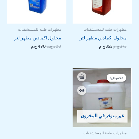
مطهرات طبية للمستشفيات
مطهرات طبية للمستشفيات
محلول اكمادين مطهر لتر
محلول اكمادين مطهر لتر
375
ج.م
355
ج.م
500
ج.م
490
ج.م
نطاق
السعر:
تخفيض!
تخفيض!
من
خلال
غير متوفر في المخزون
مطهرات طبية للمستشفيات