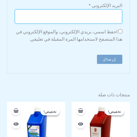
البريد الإلكتروني
*
احفظ اسمي، بريدي الإلكتروني، والموقع الإلكتروني في
هذا المتصفح لاستخدامها المرة المقبلة في تعليقي.
منتجات ذات صلة
السعر
السعر
السعر
السعر
الأصلي
الحالي
الأصلي
الحالي
تخفيض!
تخفيض!
تخفيض!
تخفيض!
هو:
هو:
هو:
هو:
490 EGP.
500 EGP.
355 EGP.
375 EGP.