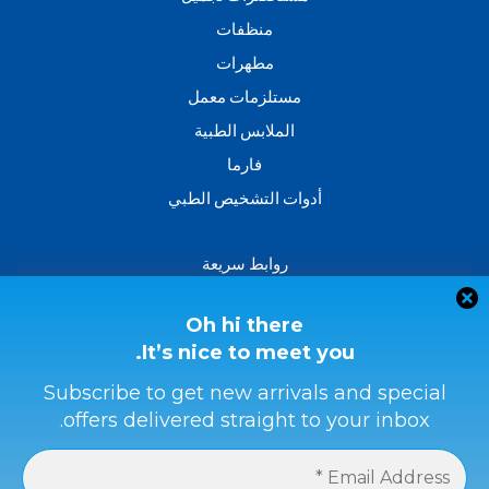
f
منظفات
مطهرات
مستلزمات معمل
الملابس الطبية
فارما
أدوات التشخيص الطبي
روابط سريعة
من نحن؟
اتصل بنا
Oh hi there
It’s nice to meet you.
سياسة الاسترداد والاسترجاع
الشروط والأحكام
Subscribe to get new arrivals and special
offers delivered straight to your inbox.
سياسة الخصوصية
طرق الدفع