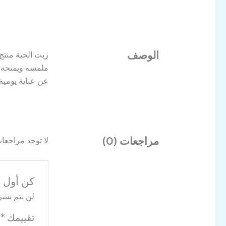
الوصف
زيت الحية منتج
ملمسه ويمنحه ن
عن عناية يومية
مراجعات (0)
لا توجد مراجعات
كن أول من 
لن يتم نشر 
تقييمك
*