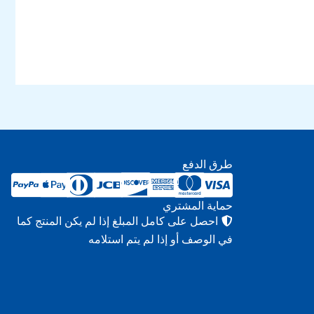
طرق الدفع
حماية المشتري
احصل على كامل المبلغ إذا لم يكن المنتج كما
في الوصف أو إذا لم يتم استلامه