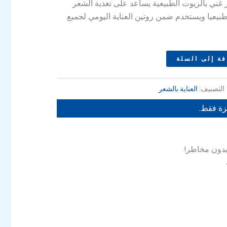
134
ر غني بالزيوت الطبيعية يساعد على تغذية الشعر
بيعيا ويستخدم ضمن روتين العناية اليومي لجميع
ة إلى السلة
التصنيف:
العناية بالشعر
زة فقط.
بدون مخاطر!