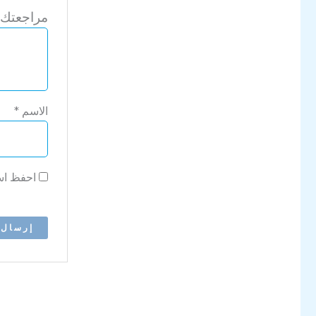
مراجعتك
الاسم
*
احفظ اسم