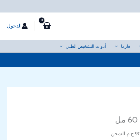
الدخول
فارما
أدوات التشخيص الطبي
سعر
حالي