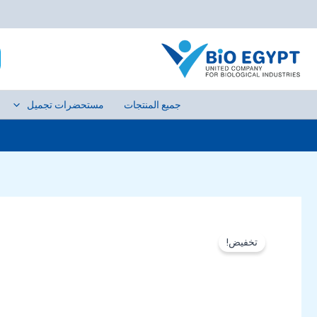
خطي
لى
h
لمحتوى
جميع المنتجات
مستحضرات تجميل
تخفيض!