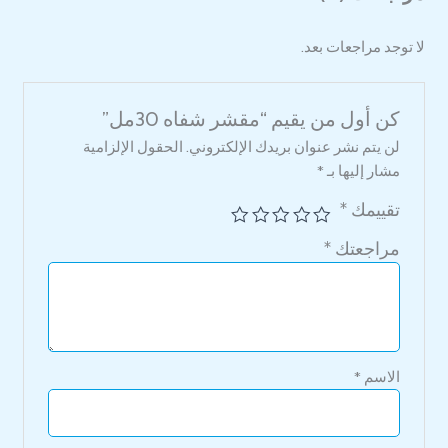
لا توجد مراجعات بعد.
كن أول من يقيم “مقشر شفاه 30مل”
لن يتم نشر عنوان بريدك الإلكتروني.
الحقول الإلزامية
مشار إليها بـ
*
تقييمك
*
مراجعتك
*
الاسم
*