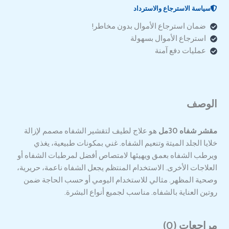
سياسة الاسترجاع والاسترداد
ضمان استرجاع الأموال بدون مخاطر!
استرجاع الأموال بسهولة
عمليات دفع آمنة
الوصف
مقشر شفاه 30مل
هو علاج لطيف لتقشير الشفاه مصمم لإزالة
خلايا الجلد الميتة وتنعيم الشفاه. غني بمكونات طبيعية، يغذي
ويرطب الشفاه بعمق ويهيئها لامتصاص أفضل لمرطبات الشفاه أو
العلاجات الأخرى. الاستخدام المنتظم يجعل الشفاه ناعمة، حريرية،
وصحية المظهر. مثالي للاستخدام اليومي أو حسب الحاجة ضمن
روتين العناية بالشفاه. مناسب لجميع أنواع البشرة.
مراجعات (0)