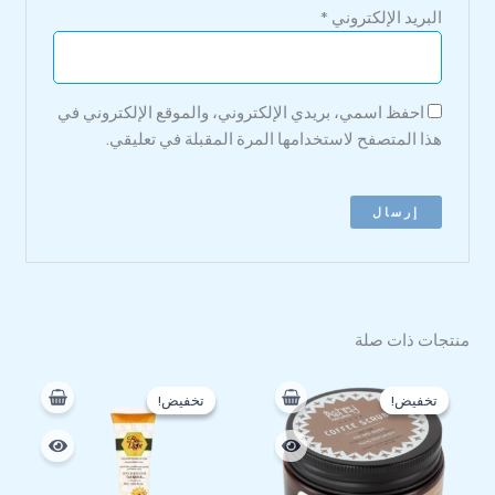
البريد الإلكتروني
*
احفظ اسمي، بريدي الإلكتروني، والموقع الإلكتروني في
هذا المتصفح لاستخدامها المرة المقبلة في تعليقي.
منتجات ذات صلة
السعر
السعر
السعر
السعر
الأصلي
الحالي
الأصلي
الحالي
تخفيض!
تخفيض!
تخفيض!
تخفيض!
هو:
هو:
هو:
هو:
140 EGP.
230 EGP.
202 EGP.
235 EGP.