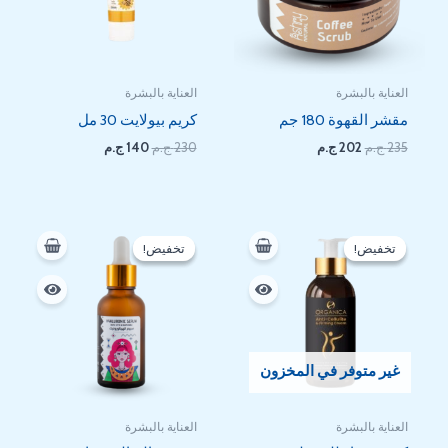
العناية بالبشرة
العناية بالبشرة
مقشر القهوة 180 جم
كريم بيولايت 30 مل
235
ج.م
202
ج.م
230
ج.م
140
ج.م
السعر
السعر
السعر
السعر
الأصلي
الحالي
الأصلي
الحالي
تخفيض!
تخفيض!
تخفيض!
تخفيض!
هو:
هو:
هو:
هو:
360 EGP.
425 EGP.
264 EGP.
300 EGP.
غير متوفر في المخزون
العناية بالبشرة
العناية بالبشرة