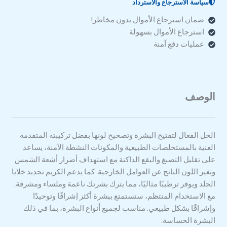
سياسة الاسترجاع والاسترداد
ضمان استرجاع الأموال بدون مخاطر!
استرجاع الأموال بسهولة
عمليات دفع آمنة
الوصف
الحل الفعال لتفتيح البشرة وتصحيح لونها بفضل تركيبته المتقدمة
الغنية بالمستخلصات الطبيعية والمكونات النشطة الآمنة، يساعد
على تقليل التصبغ والبقع الداكنة مع استهداف أضرار أشعة الشمس
وتغير اللون الناتج عن العوامل الخارجية. كما يدعم الكريم تجديد خلايا
الجلد ويوفر ترطيبًا مثاليًا، مما يترك بشرتك ناعمة وملساء ومشرقة.
مع الاستخدام المنتظم، ستستمتع ببشرة أكثر إشراقًا وتوحيدًا
وإشراقًا بشكل طبيعي. مناسب لجميع أنواع البشرة، بما في ذلك
البشرة الحساسة.