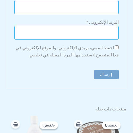
البريد الإلكتروني
*
احفظ اسمي، بريدي الإلكتروني، والموقع الإلكتروني في
هذا المتصفح لاستخدامها المرة المقبلة في تعليقي.
منتجات ذات صلة
السعر
السعر
السعر
السعر
الأصلي
الحالي
الأصلي
الحالي
تخفيض!
تخفيض!
تخفيض!
تخفيض!
هو:
هو:
هو:
هو:
410 EGP.
500 EGP.
202 EGP.
235 EGP.