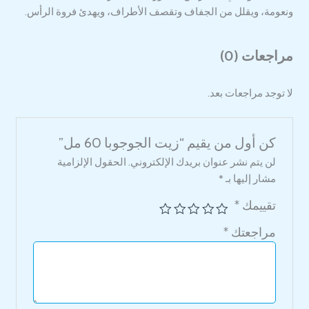
ونعومة، ويقلل من الجفاف وتقصف الأطراف، ويهدئ فروة الرأس.
مراجعات (0)
لا توجد مراجعات بعد.
كن أول من يقيم “زيت الجوجوبا 60 مل”
لن يتم نشر عنوان بريدك الإلكتروني.
الحقول الإلزامية
مشار إليها بـ
*
تقييمك
*
مراجعتك
*