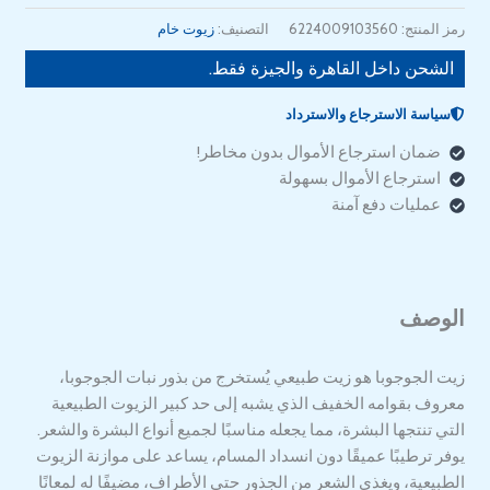
رمز المنتج:
6224009103560
التصنيف:
زيوت خام
الشحن داخل القاهرة والجيزة فقط.
سياسة الاسترجاع والاسترداد
ضمان استرجاع الأموال بدون مخاطر!
استرجاع الأموال بسهولة
عمليات دفع آمنة
الوصف
زيت الجوجوبا هو زيت طبيعي يُستخرج من بذور نبات الجوجوبا،
معروف بقوامه الخفيف الذي يشبه إلى حد كبير الزيوت الطبيعية
التي تنتجها البشرة، مما يجعله مناسبًا لجميع أنواع البشرة والشعر.
يوفر ترطيبًا عميقًا دون انسداد المسام، يساعد على موازنة الزيوت
الطبيعية، ويغذي الشعر من الجذور حتى الأطراف، مضيفًا له لمعانًا